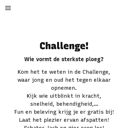
Challenge!
Wie vormt de sterkste ploeg?
Kom het te weten in de Challenge,
waar jong en oud het tegen elkaar
opnemen.
Kijk wie uitblinkt in kracht,
snelheid, behendigheid,…
Fun en beleving krijg je er gratis bij!
Laat het plezier ervan afspatten!
Schater, lach en gier erop los!